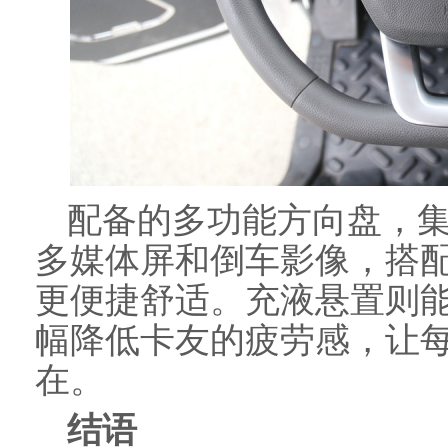
配备的多功能方向盘，集
多媒体屏和倒车影像，搭
更便捷舒适。充液悬置则
幅降低卡友的疲劳感，让
在。
结语