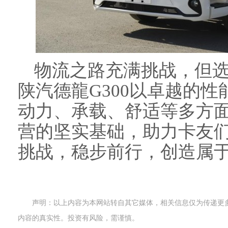
物流之路充满挑战，但选
陕汽德龍G300以卓越的性
动力、承载、舒适等多方
营的坚实基础，助力卡友
挑战，稳步前行，创造属
声明：以上内容为本网站转自其它媒体，相关信息仅为传递更
内容的真实性。投资有风险，需谨慎。