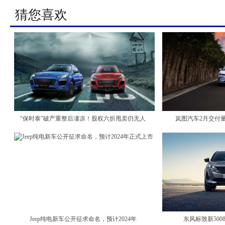
猜您喜欢
“保时泰”破产重整后凄凉！股权六折甩卖仍无人
岚图汽车2月交付量
Jeep纯电新车公开征求命名，预计2024年
东风标致新5008