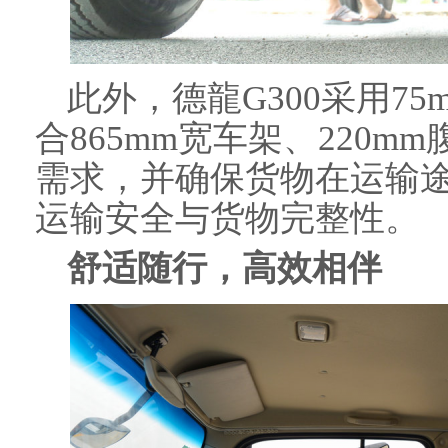
此外，德龍G300采用75
合865mm宽车架、220
需求，并确保货物在运输
运输安全与货物完整性。
舒适随行，高效相伴