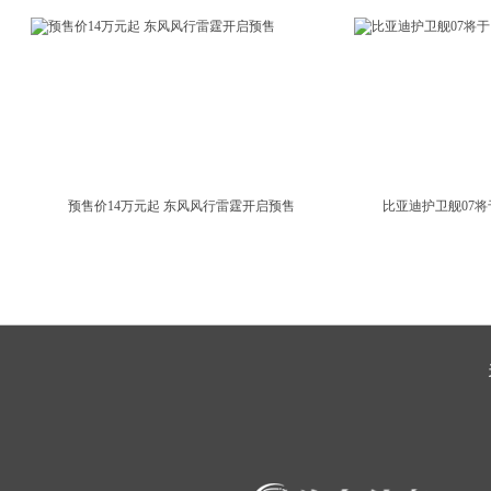
预售价14万元起 东风风行雷霆开启预售
比亚迪护卫舰07将