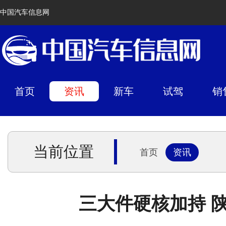
中国汽车信息网
首页
资讯
新车
试驾
销
当前位置
首页
资讯
三大件硬核加持 