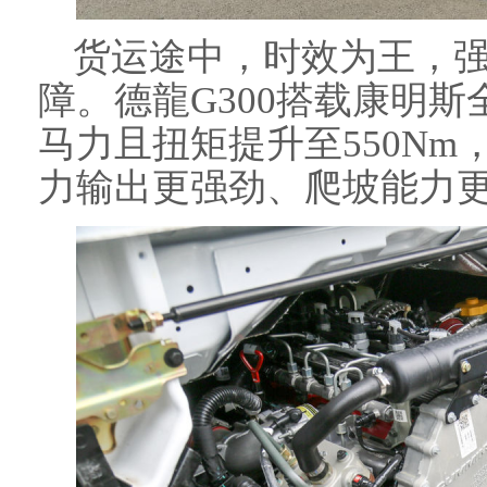
货运途中，时效为王，
障。德龍G300搭载康明斯全
马力且扭矩提升至550Nm
力输出更强劲、爬坡能力