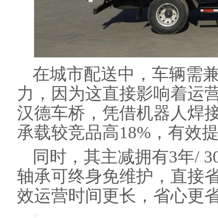
在城市配送中，车辆需
力，因为这直接影响着运营
汉德车桥，凭借机器人焊
承载较竞品高18%，有效
同时，其主减拥有3年/ 
轴承可终身免维护，直接
效运营时间更长，省心更