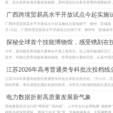
策，充分发挥各项存量政策效能，及时谋划出台务实管用的增量政策，加
广西跨境贸易高水平开放试点今起实施
广西跨境贸易高水平开放试点今起实施试点落地南宁、柳州、防城港、
月1日起，广西跨境贸易高水平开放试点在南宁市、柳州市、防城港市、.
探秘全球首个技能博物馆，感受镌刻在
今年，第48届世界技能大赛将在中国上海举办。在上海市杨浦区滨江
技术，勾勒出世界技能发展的脉络、世界技能大赛的历史，以及中国在技
江苏2026年高考普通类专科批次投档
江苏2026年普通高校招生普通类专科批次录取全面开始。7月31日
档结果看，考生填报志愿的有效性较高，办学实力较强的院校生源充足。
电力数据折射高质量发展新气象
用电量是经济运行的“晴雨表”“风向标”。上半年全社会用电量“成绩
稳致远的深层逻辑。 数据之中见“新”意。充换电服务业、互联网数据..