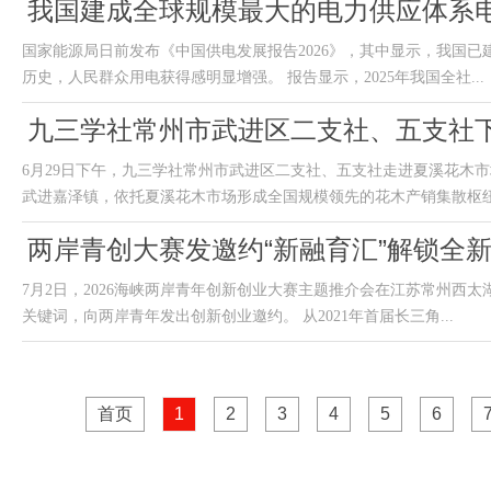
我国建成全球规模最大的电力供应体系
国家能源局日前发布《中国供电发展报告2026》，其中显示，我国已
历史，人民群众用电获得感明显增强。 报告显示，2025年我国全社...
九三学社常州市武进区二支社、五支社
6月29日下午，九三学社常州市武进区二支社、五支社走进夏溪花木市
武进嘉泽镇，依托夏溪花木市场形成全国规模领先的花木产销集散枢纽，
两岸青创大赛发邀约“新融育汇”解锁全
7月2日，2026海峡两岸青年创新创业大赛主题推介会在江苏常州西太
关键词，向两岸青年发出创新创业邀约。 从2021年首届长三角...
首页
1
2
3
4
5
6