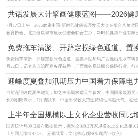
共话发展大计擘画健康蓝图——2026
7月17日上午，2026健康中国·新时代健康管理发展大会在烟台八
教育协会、北京健康城市建设促进会联合主办，新时代健康产业有限公司
免费拖车清淤、开辟定损绿色通道、置
免费拖车清淤、开辟定损绿色通道、置换补贴加码广西推出泡水车辆灾
月22日，记者从自治区商务厅获悉，广西商务系统联合保险行业、行业协
迎峰度夏叠加汛期压力中国着力保障电
当前是迎峰度夏关键期，加之主汛期极端天气多发，中国国家能源局3
长刘明阳表示，7月初以来，中国出现较大范围持续性高温天气。在经济
上半年全国规模以上文化企业营收同比增长
国家统计局30日发布数据显示，据对全国8.2万家规模以上文化及相关
上年同期增长4.6%。 分领域看，文化核心领域实现营业收入5...